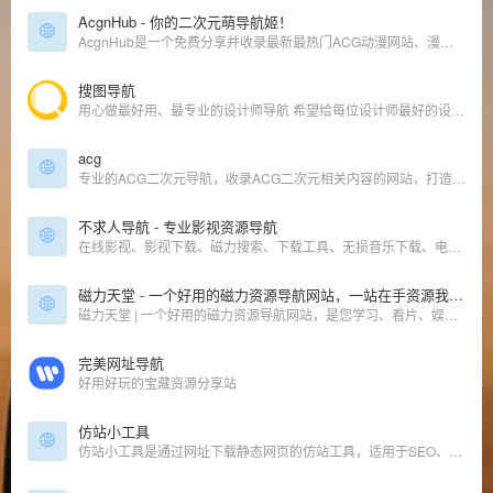
AcgnHub - 你的二次元萌导航姬！
AcgnHub是一个免费分享并收录最新最热门ACG动漫网站、漫画网站、动漫资源、动漫资讯、动漫音乐、萌网站、轻小说、二次元等相关网站的萌导航。
搜图导航
用心做最好用、最专业的设计师导航 希望给每位设计师最好的设计体验
acg
专业的ACG二次元导航，收录ACG二次元相关内容的网站，打造一个属于ACG二次元专属的网站。及时收录动漫网站及资讯、宅网站、COSPLAY、动漫、漫画、游戏等内容。让您获得更加简单快捷的二次元体验！
不求人导航 - 专业影视资源导航
在线影视、影视下载、磁力搜索、下载工具、无损音乐下载、电视台、视频解析、动漫、公开课、短视频
磁力天堂 - 一个好用的磁力资源导航网站，一站在手资源我有!
磁力天堂 | 一个好用的磁力资源导航网站，是您学习、看片、娱乐的资源搜索神器！
完美网址导航
好用好玩的宝藏资源分享站
仿站小工具
仿站小工具是通过网址下载静态网页的仿站工具，适用于SEO、前端人员的高效仿站工具。在仿站小工具输入网址一键下载页面相关素材并自动修正代码链接，按分类保存到不同目录中。