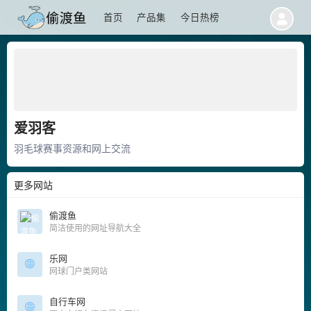
首页
产品集
今日热榜
爱羽客
羽毛球赛事资源和网上交流
更多网站
偷渡鱼
简洁使用的网址导航大全
乐网
网球门户类网站
自行车网