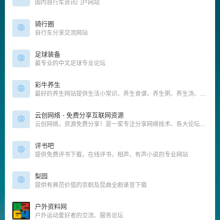
国内自行车资讯门户网站
骑行圈
自行车分享交流网站
足球装备
最专业的中文足球专业论坛
彩牛养生
最好的养生网站提供生活小常识、养生食谱、养生粥、养生汤、养生茶等养生知识！
云创网络 - 免费分享互联网资源
云创网络，资源免费分享！是一家专注分享网络技术、各大论坛vip网赚课程，教辅全版本资料，还有更多免费软件资源等
评书吧
提供免费评书下载，在线评书，相声，有声小说的专业网站
梨园
提供有典范价值的京剧及昆曲全剧录音下载
户外资料网
户外运动爱好者的交流、服务论坛