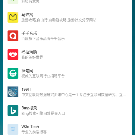
科技有意思
马蜂窝
旅游攻略,自由行,自助游攻略,旅游社交分享网站
千千音乐
百度旗下音乐品牌千千音乐
考拉海购
我的美好世界
拉勾网
权威的互联网行业招聘平台
199IT
中文互联网数据研究资讯中心是一个专注于互联网数据研究、互联网数据调研、IT数据分析、互联网咨询机构数据、互联网权威机构，并致力为中国互联网研究和咨询及IT行业数据专业人员和决策者提供一个数据共享平台。
Bing搜录
Bing搜索引擎网址提交入口
W3c Tech
专业的前端博客