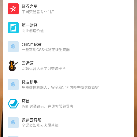
证券之星
中国交易者专业门户
第一财经
专业创造价值
css3maker
一些常用CSS代码在线生成器
爱运营
网站运营人员学习交流平台
微友助手
免费微信机器人，安全稳定国内领先微信群管家
环信
IM即时通讯云、在线客服领导者
逸创云客服
全渠道智能云客服系统