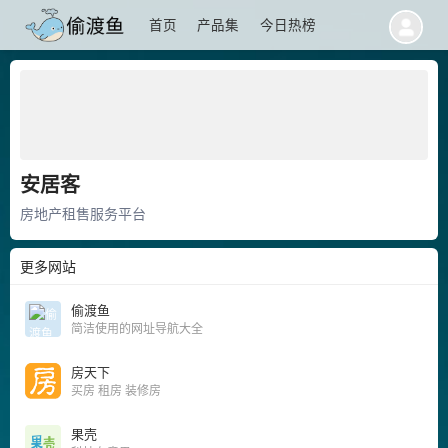
首页
产品集
今日热榜
安居客
房地产租售服务平台
更多网站
偷渡鱼
简洁使用的网址导航大全
房天下
买房 租房 装修房
果壳