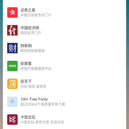
证券之星
中国交易者专业门户
中国经济网
国家经济门户
财新网
原创财经新媒体
安居客
房地产租售服务平台
房天下
买房 租房 装修房
1001 Free Fonts
超过25900个高质量字体下载
卡饭论坛
卡饭论坛-软件分享-互助讨论