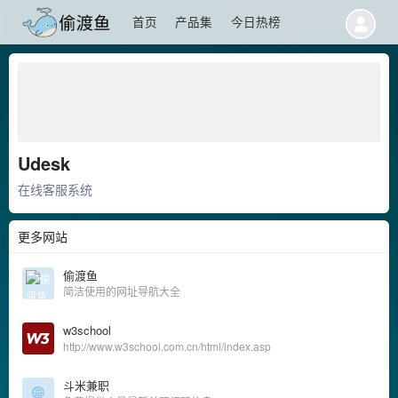
首页
产品集
今日热榜
Udesk
在线客服系统
更多网站
偷渡鱼
简洁使用的网址导航大全
w3school
http://www.w3school.com.cn/html/index.asp
斗米兼职