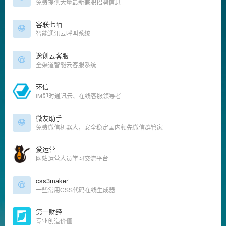
免费提供大量最新兼职招聘信息
容联七陌
智能通讯云呼叫系统
逸创云客服
全渠道智能云客服系统
环信
IM即时通讯云、在线客服领导者
微友助手
免费微信机器人，安全稳定国内领先微信群管家
爱运营
网站运营人员学习交流平台
css3maker
一些常用CSS代码在线生成器
第一财经
专业创造价值