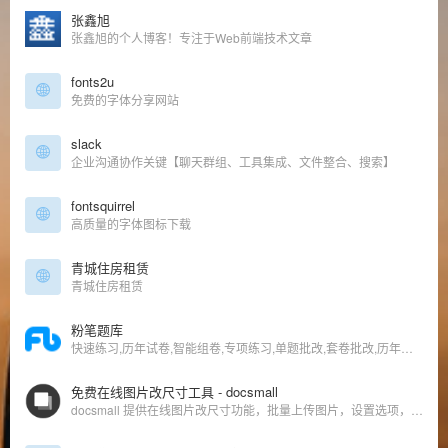
张鑫旭
张鑫旭的个人博客！专注于Web前端技术文章
fonts2u
免费的字体分享网站
slack
企业沟通协作关键【聊天群组、工具集成、文件整合、搜索】
fontsquirrel
高质量的字体图标下载
青城住房租赁
青城住房租赁
粉笔题库
快速练习,历年试卷,智能组卷,专项练习,单题批改,套卷批改,历年试卷答案,错题统计,预测分
免费在线图片改尺寸工具 - docsmall
docsmall 提供在线图片改尺寸功能，批量上传图片，设置选项，批量改尺寸