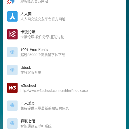
廖雪峰的官方网站
人人网
人人网交流交友平台官方网址
卡饭论坛
卡饭论坛-软件分享-互助讨论
1001 Free Fonts
超过25900个高质量字体下载
Udesk
在线客服系统
w3school
http://www.w3school.com.cn/html/index.asp
斗米兼职
免费提供大量最新兼职招聘信息
容联七陌
智能通讯云呼叫系统