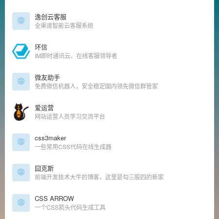
逸创云客服
全渠道智能云客服系统
环信
IM即时通讯云、在线客服领导者
微友助手
免费微信机器人，安全稳定国内领先微信群管家
爱运营
网站运营人员学习交流平台
css3maker
一些常用CSS代码在线生成器
囧克斯
前端开发技术大牛的博客，这里是勾三股四的新家
CSS ARROW
一个CSS箭头代码生成工具