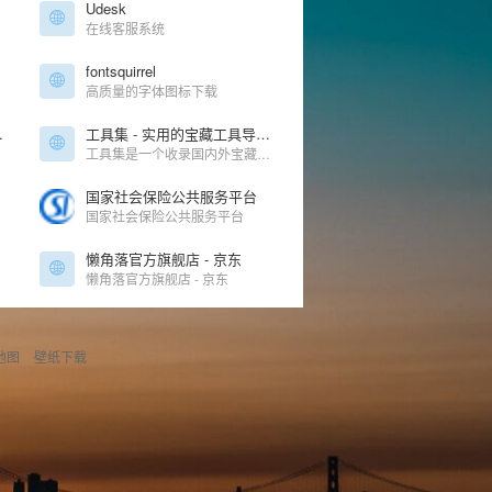
Udesk
在线客服系统
fontsquirrel
高质量的字体图标下载
csmall
工具集 - 实用的宝藏工具导航网站
工具集是一个收录国内外宝藏工具的导航网站，属于终极导航优选工具网站，不管是找修图工具、作图工具、下载工具、解析工具、便民工具、音频工具、视频工具、效率工具等都可以来工具集。
国家社会保险公共服务平台
国家社会保险公共服务平台
懒角落官方旗舰店 - 京东
懒角落官方旗舰店 - 京东
地图
壁纸下载