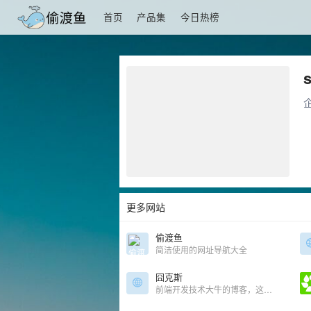
首页
产品集
今日热榜
s
更多网站
偷渡鱼
简洁使用的网址导航大全
囧克斯
前端开发技术大牛的博客，这里是勾三股四的新家