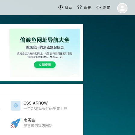
帮助
背景
设置
CSS ARROW
技术文章
一个CSS箭头代码生成工具
廖雪峰
廖雪峰的官方网站