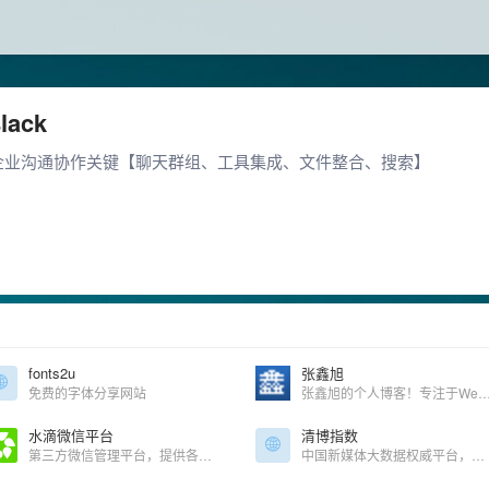
lack
企业沟通协作关键【聊天群组、工具集成、文件整合、搜索】
fonts2u
张鑫旭
免费的字体分享网站
张鑫旭的个人博客！专注于Web前端
水滴微信平台
清博指数
第三方微信管理平台，提供各种扩展功能
中国新媒体大数据权威平台，研究分析全球社交媒体数据