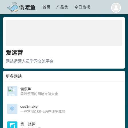
首页
产品集
今日热榜
爱运营
网站运营人员学习交流平台
更多网站
偷渡鱼
简洁使用的网址导航大全
css3maker
一些常用CSS代码在线生成器
第一财经