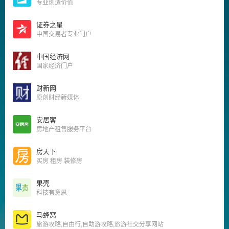
专业创造价值
证券之星
中国交易者专业门户
中国经济网
国家经济门户
财新网
原创财经新媒体
安居客
房地产租售服务平台
房天下
买房 租房 装修房
果壳
科技有意思
马蜂窝
旅游攻略,自由行,自助游攻略,旅游社交分享网站