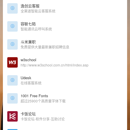
逸创云客服
全渠道智能云客服系统
容联七陌
智能通讯云呼叫系统
斗米兼职
免费提供大量最新兼职招聘信息
w3school
http://www.w3school.com.cn/html/index.asp
Udesk
在线客服系统
1001 Free Fonts
超过25900个高质量字体下载
卡饭论坛
卡饭论坛-软件分享-互助讨论