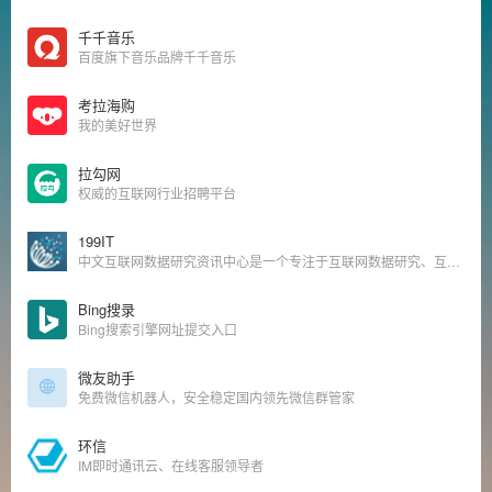
千千音乐
百度旗下音乐品牌千千音乐
考拉海购
我的美好世界
拉勾网
权威的互联网行业招聘平台
199IT
中文互联网数据研究资讯中心是一个专注于互联网数据研究、互联网数据调研、IT数据分析、互联网咨询机构数据、互联网权威机构，并致力为中国互联网研究和咨询及IT行业数据专业人员和决策者提供一个数据共享平台。
Bing搜录
Bing搜索引擎网址提交入口
微友助手
免费微信机器人，安全稳定国内领先微信群管家
环信
IM即时通讯云、在线客服领导者