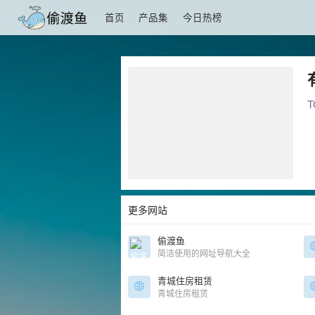
首页
产品集
今日热榜
T
更多网站
偷渡鱼
简洁使用的网址导航大全
青城住房租赁
青城住房租赁