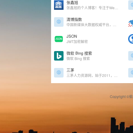
张鑫旭
张鑫旭的个人博客！专注于Web前端技术文章
清博指数
中国新媒体大数据权威平台，研究分析全球社交媒体数据
JSON
JWT加密解密
微软 Bing 搜索
微软 Bing 搜索
三茅
三茅人力资源网，始于2011，是专业的HR学习交流平台，汇集数十万份人力资源六大模块案例资料和完善的人力资源学习课程，吸引了众多HR精英分享人力资源从业经验，更有特色的三茅打卡学习方式，鼓励HR每天学习一个人力资源知识点，建立良好的学习习惯。加入三茅，你将收获知识、导师和朋友，成就更好的自己。
Copyright ©