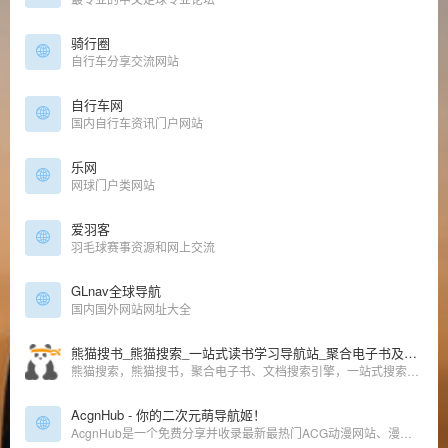
骑行圈
自行车分享交流网站
自行车网
国内自行车资讯门户网站
乐网
网球门户类网站
爱羽客
羽毛球赛事资源和网上交流
GLnav全球导航
国内国外网站网址大全
熊猫搜书_熊猫搜索_一站式读书学习导航站_聚合电子书及文档搜索_xmsoushu_xmsearch
熊猫搜索，熊猫搜书，聚合电子书、文档搜索引擎，一站式搜索导航，方便快速导航搜索全网资源，读书学习必备导航站。
AcgnHub - 你的二次元萌导航姬！
AcgnHub是一个免费分享并收录最新最热门ACG动漫网站、漫画网站、动漫资源、动漫资讯、动漫音乐、萌网站、轻小说、二次元等相关网站的萌导航。