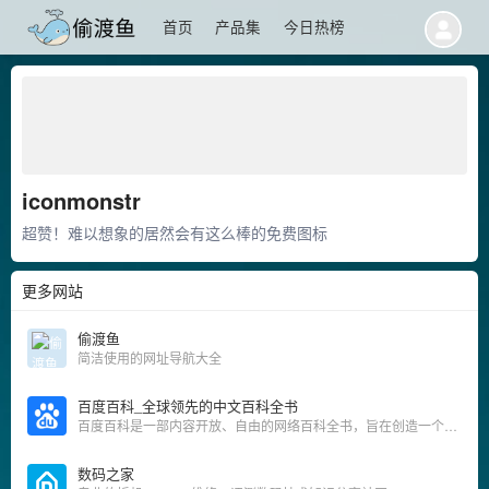
首页
产品集
今日热榜
iconmonstr
超赞！难以想象的居然会有这么棒的免费图标
更多网站
偷渡鱼
简洁使用的网址导航大全
百度百科_全球领先的中文百科全书
百度百科是一部内容开放、自由的网络百科全书，旨在创造一个涵盖所有领域知识，服务所有互联网用户的中文知识性百科全书。在这里你可以参与词条编辑，分享贡献你的知识。
数码之家