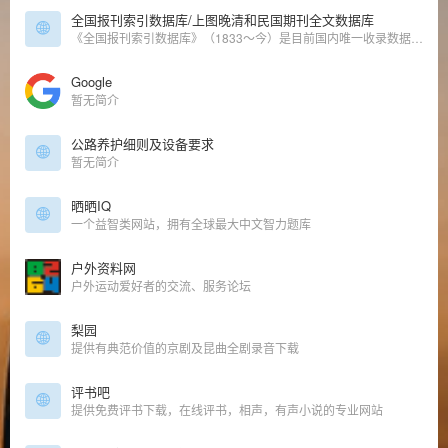
全国报刊索引数据库/上图晚清和民国期刊全文数据库
《全国报刊索引数据库》（1833～今）是目前国内唯一收录数据总量、报道时间最早、时间跨度最长的特大型文献数据库之一。《晚清期刊全文数据库》（1833～1911）和《晚清期刊全文数据库》（增辑）收录晚晴期
Google
暂无简介
公路养护细则及设备要求
暂无简介
晒晒IQ
一个益智类网站，拥有全球最大中文智力题库
户外资料网
户外运动爱好者的交流、服务论坛
梨园
提供有典范价值的京剧及昆曲全剧录音下载
评书吧
提供免费评书下载，在线评书，相声，有声小说的专业网站