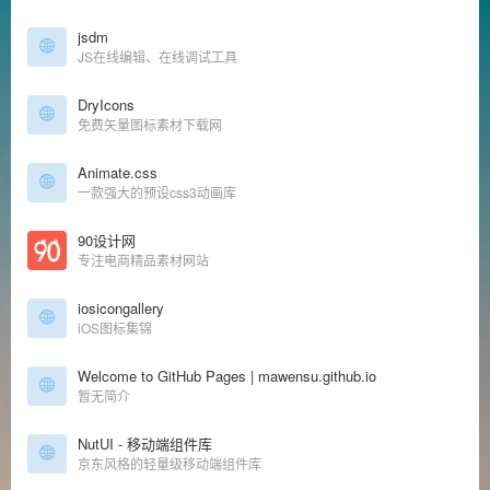
jsdm
JS在线编辑、在线调试工具
DryIcons
免费矢量图标素材下载网
Animate.css
一款强大的预设css3动画库
90设计网
专注电商精品素材网站
iosicongallery
iOS图标集锦
Welcome to GitHub Pages | mawensu.github.io
暂无简介
NutUI - 移动端组件库
京东风格的轻量级移动端组件库