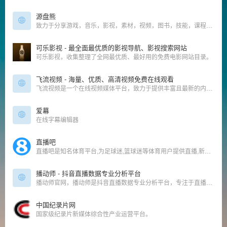
源盘熊
致力于分享游戏，音乐，影视，素材，视频，图书，技能，课程，软件等各类优质资源，为您节省大量时间和精力，找到您想要的资源。
可乐影视 - 最全面最优质的影视导航、影视搜索网站
可乐影视，收集整理了全网最优质、最好用的免费电影网站目录。
飞流视频 - 海量、优质、高清视频免费在线观看
飞流视频是一个在线视频媒体平台，致力于提供丰富且最新的内容，如电影、电视剧、动漫、综艺、纪录片等，主要满足用户免费在线观看视频的需求。
爱幕
在线字幕编辑器
直播吧
直播吧是知名体育平台,为足球迷,篮球迷等体育用户提供直播,新闻资讯,数据,论坛社区,原创报道,视频集锦等服务
播动师 - 抖音直播数据专业分析平台
播动师官网，播动师是抖音直播数据专业分析平台，专注于直播过程的流量获取和流量转化的深度分析，基于直播行业的底层逻辑并结合播动师平台特有的数据分析图表工具为直播团队提供高效、有价值的决策
中国纪录片网
国家级纪录片新媒体综合性产业运营平台。