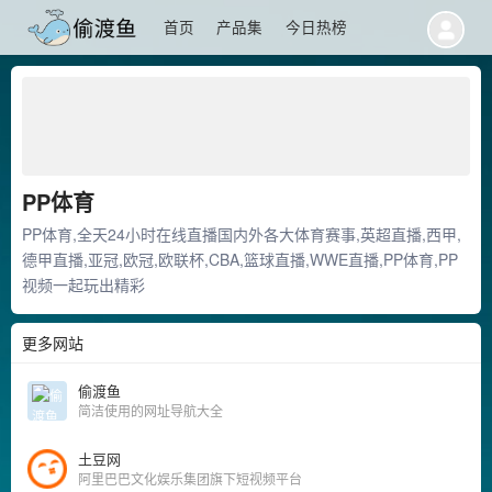
首页
产品集
今日热榜
PP体育
PP体育,全天24小时在线直播国内外各大体育赛事,英超直播,西甲,
德甲直播,亚冠,欧冠,欧联杯,CBA,篮球直播,WWE直播,PP体育,PP
视频一起玩出精彩
更多网站
偷渡鱼
简洁使用的网址导航大全
土豆网
阿里巴巴文化娱乐集团旗下短视频平台