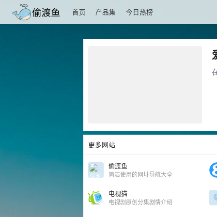
首页
产品集
今日热榜
更多网站
偷渡鱼
简洁使用的网址导航大全
电视猫
电视剧原创分集剧情介绍