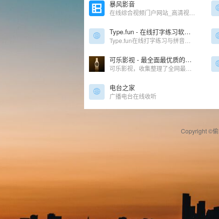
暴风影音
在线综合视频门户网站_高清视频在线观看
Type.fun - 在线打字练习软件 - 互动打字游戏 - 轻松学打字
Type.fun在线打字练习与拼音学习，结合中小学教材，让你边练习打字边学拼音。通过科学的打字练习文章，有趣的打字游戏，键盘盲打练习，帮助你速成拼音与打字，提升打字速度。
可乐影视 - 最全面最优质的影视导航、影视搜索网站
可乐影视，收集整理了全网最优质、最好用的免费电影网站目录。
电台之家
广播电台在线收听
Copyright ©