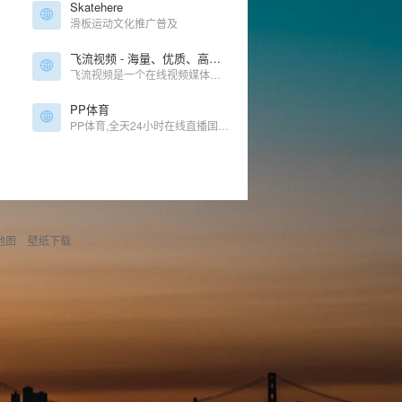
Skatehere
滑板运动文化推广普及
飞流视频 - 海量、优质、高清视频免费在线观看
飞流视频是一个在线视频媒体平台，致力于提供丰富且最新的内容，如电影、电视剧、动漫、综艺、纪录片等，主要满足用户免费在线观看视频的需求。
PP体育
PP体育,全天24小时在线直播国内外各大体育赛事,英超直播,西甲,德甲直播,亚冠,欧冠,欧联杯,CBA,篮球直播,WWE直播,PP体育,PP视频一起玩出精彩
地图
壁纸下载