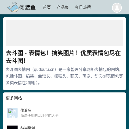
首页
产品集
今日热榜
去斗图 - 表情包！搞笑图片！优质表情包尽在
去斗图！
去斗图表情网（qudoutu.cn）是一家整理分享网络表情包的网站。
包括斗图、搞笑、金馆长、熊猫头、聊天、萌宠、动态gif表情包等
各类表情包和图片。
更多网站
偷渡鱼
简洁使用的网址导航大全
彼岸壁纸