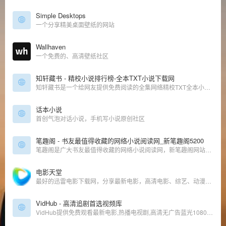
Simple Desktops
一个分享精美桌面壁纸的网站
Wallhaven
一个免费的、高清壁纸社区
知轩藏书 - 精校小说排行榜-全本TXT小说下载网
知轩藏书是一个给网友提供免费阅读的全集网络精校TXT全本小说的网站。本站的宗旨是为网友搜集网络上质量最高的全集精校版小说、全集校对版小说！
话本小说
首创气泡对话小说，手机写小说原创社区
笔趣阁 - 书友最值得收藏的网络小说阅读网_新笔趣阁5200
笔趣阁是广大书友最值得收藏的网络小说阅读网，新笔趣阁网站收录了当前最火热的网络小说，笔趣阁5200免费提供高质量的小说最新章节，是广大网络小说爱好者必备的小说阅读网。
电影天堂
最好的迅雷电影下载网，分享最新电影，高清电影、综艺、动漫、电视剧等下载！
VidHub - 高清追剧首选视频库
VidHub提供免费观看最新电影,热播电视剧,高清无广告蓝光1080P画质在线播放,流畅秒播不卡顿!