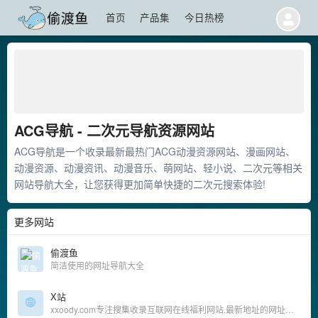
首页
产品集
今日热榜
ACG导航 - 二次元导航资源网站
ACG导航是一个收录最新最热门ACG动漫资源网站、漫画网站、
动漫资源、动漫资讯、动漫音乐、萌网站、轻小说、二次元等相关
网站导航大全，让您获得更加简单快捷的二次元搜索体验!
更多网站
偷渡鱼
简洁使用的网址导航大全
X站
xxoody.com专注搜集收录互联网在线福利网站.最新地址的网址导航,简洁,实用,精选好站是我们的宗旨,是宅男腐女必备好站!