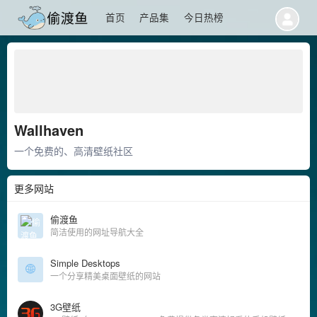
首页
产品集
今日热榜
Wallhaven
一个免费的、高清壁纸社区
更多网站
偷渡鱼
简洁使用的网址导航大全
Simple Desktops
一个分享精美桌面壁纸的网站
3G壁纸