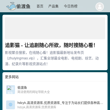
首页
产品集
今日热榜
追影猫 - 让追剧随心所欲，随时搜随心看！
影视聚合搜索，在线随心看！追影猫最新地址发布页
（zhuiyingmao.vip），汇集全球最全电影、电视剧、综艺、动
漫、纪录片等影视资源站点！
更多网站
偷渡鱼
简洁使用的网址导航大全
hdzyk,高清资源库,优质资源库_专注于为站长们提供各种高清影视资源免费采集
hdzyk,高清资源库,优质资源库