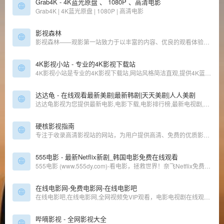
Grab4K - 4K蓝光原盘 、 1080P 、高清电影
Grab4K | 4K蓝光原盘 | 1080P | 高清电影
影视森林
影视森林——观影第一站致力于以丰富的内容、优良的观看体验要满足用户在线观看视频的需求，本站提供又新又热的电影、电视剧、动漫、综艺、游戏、娱乐视频在线观看综合影视尽在影视森林——观影第一站
4K影视小站 - 专业的4K影视下载站
4K影视小站是专业的4K影视下载站,网站风格简洁直观,提供4K蓝光原盘HDR杜比视界电影、美剧、纪录片、动画片资源,坚持每天更新,与全球破解小组同步,第一时间分享磁力链接支持迅雷高速下载,4KHDR世界
达达龟 - 在线观看最新美剧|最新韩剧|天天美剧|人人美剧
达达龟影视为您提供最新电影,电影下载,电影排行榜,最新电视剧,电视剧大全,好看的电视剧,好看的电影在线观看和迅雷电影下载,明星信息,演员表,每天第一时间更新。
硬核影视指南
专注于收录高清影视站的网站，为用户提供高清、免费的优质影视网站，无论是高清免费在线观看，还是各种网盘下载，全部都可以找到。硬核影视指南，够高清才是真硬核！
555电影 - 最新Netflix新剧_韩国电影免费在线观看
555电影 (www.555dy.com)-看电影，拯救世界！奈飞Netflix免费看，每天更新热火欧美日韩剧，最新韩国电影，在线免费电影网，VIP视频免费看！
在线电影网-免费电影网-在线电影吧
在线电影吧,在线电影网,全网视频免VIP观看，电影电视剧在线观看，最新电影，最新电视剧免费观看
哔嘀影视 - 全网影视大全