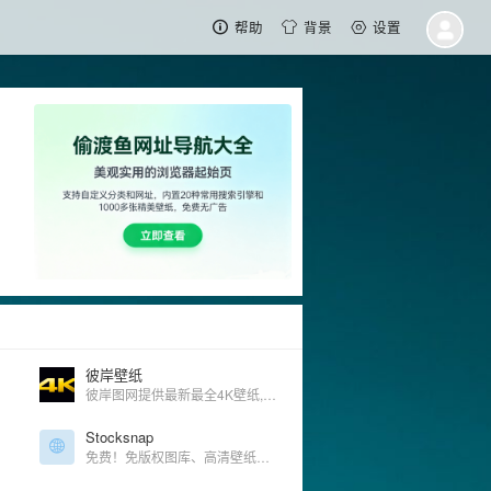
帮助
背景
设置
彼岸壁纸
彼岸图网提供最新最全4K壁纸,4K高清壁纸,4K手机壁纸,4K,5K,6K,7K,8K壁纸,高清图片素材,包含4K游戏、动漫、美女、风景、影视、汽车、动物、人物、美食、背景、平板等精选高清4K壁纸大全
Stocksnap
免费！免版权图库、高清壁纸分享，每周更新