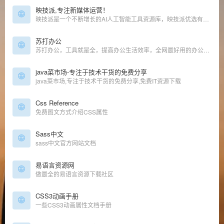
映技派,专注新媒体运营！
映技派是一个不断增长的AI人工智能工具资源库，映技派优选有用、高效的gpt人工智能AI工具，可帮助增强您的创造力和业务。让您及时了解每日AI人工智能新闻和工具。
苏打办公
苏打办公，工具就是全，提高办公生活效率，全网最好用的办公导航，优质海量工具
java菜市场-专注于技术干货的免费分享
java菜市场,专注于技术干货的免费分享,免费IT资源下载
Css Reference
免费图文方式介绍CSS属性
Sass中文
sass中文官方网站文档
易语言资源网
做最全的易语言资源下载社区
CSS3动画手册
一些CSS3动画属性文档手册