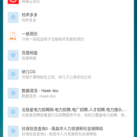
网易云音乐
铃声多多
铃声多多
一纸简历
只有一张纸适用于互联网开发者的简历
百度网盘
百度网盘
研几CG
穷理于事物始生之际，研几于心意初动之时
数据清洗 - Hawk doc
数据清洗 - Hawk doc
北极星电力招聘网-电力招聘,电厂招聘,人才招聘,电力猎头,专业的人才求职招聘网站
北极星招聘是垂直行业招聘服务平台，目前已覆盖电力招聘、电厂招聘、电气招聘、环保招聘、工程招聘等行业、专为企（事）业单位提供社会招聘、校园招聘、猎头RPO服务、学习培训、HR交流咨询等一站式人力资源服务。
社保信息查询3 - 南昌市人力资源和社会保障局
社保信息查询3 - 南昌市人力资源和社会保障局