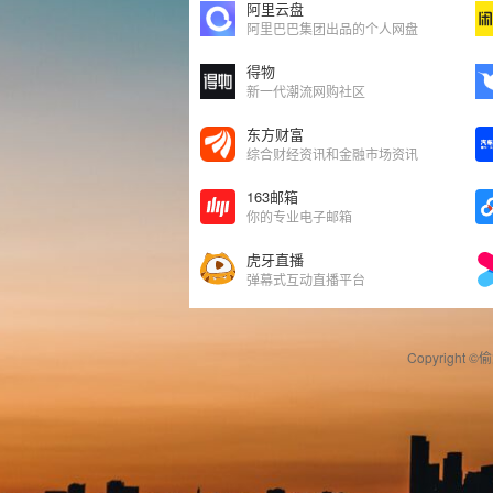
阿里云盘
阿里巴巴集团出品的个人网盘
得物
新一代潮流网购社区
东方财富
综合财经资讯和金融市场资讯
163邮箱
你的专业电子邮箱
虎牙直播
弹幕式互动直播平台
Copyright ©