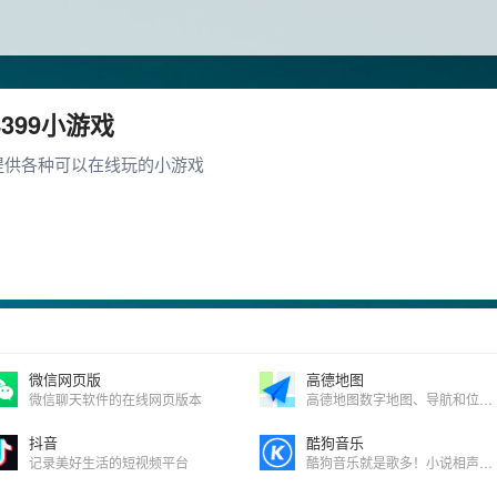
4399小游戏
提供各种可以在线玩的小游戏
微信网页版
高德地图
微信聊天软件的在线网页版本
高德地图数字地图、导航和位置服务
抖音
酷狗音乐
记录美好生活的短视频平台
酷狗音乐就是歌多！小说相声也很多！场景音乐也很多！