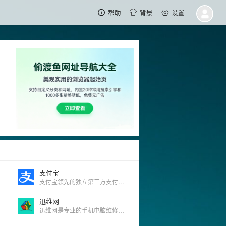
帮助
背景
设置
支付宝
支付宝领先的独立第三方支付平台
迅维网
迅维网是专业的手机电脑维修技术论坛