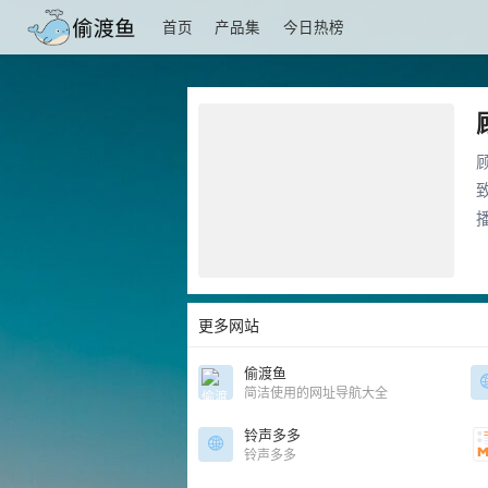
首页
产品集
今日热榜
更多网站
偷渡鱼
简洁使用的网址导航大全
铃声多多
铃声多多