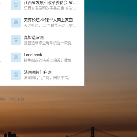
和社会保障局
江西省发展和改革委员会 省能源局
障局
江西省发展和改革委员会 省能源局
天涯论坛-全球华人网上家园
天涯社区，以“全球华人网上家园”为愿景，曾是中国最大、最具影响力的中文综合性 BBS 论坛之一，其开放、包容、充满人文关怀的特色受到全球华人网民的推崇。
鑫智造官网
鑫智造维修查询系统是一款提供手机、电脑、平板等电子产品专业维修资料查询的专业维修工具。资料包括一点通图、pdf原理图、维修思路图、高清主板图、维修案例、维修通病等，软件具备在线自动升级功能，更多更新的技术资源将源源不断加入。集百家之所长，让维修变得如此简单。
Land-book
成各种颜色的深浅配色。
精挑细选的精美网站设计收集
法国图片门户网
法国图片门户网，网站不错，有精彩的杂志封面
地图
壁纸下载