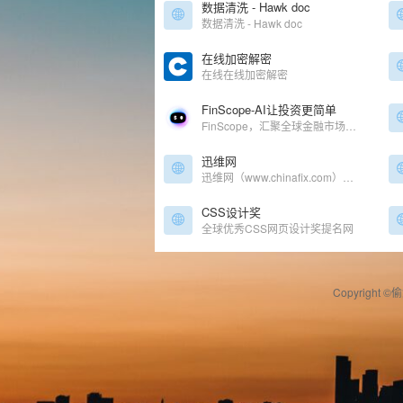
数据清洗 - Hawk doc
数据清洗 - Hawk doc
在线加密解密
在线在线加密解密
FinScope-AI让投资更简单
FinScope，汇聚全球金融市场的股票、基金、外汇、期货等实时行情，7*24小时覆盖专业财经资讯，提供客观、准确、及时、全面的沪深港美上市公司股价、财务、股东、分红等信息，让用户在复杂的金融市场，更简单的获取投资信息。
迅维网
迅维网（www.chinafix.com）是国内专业的手机维修、电脑维修技术分享和交流论坛，为用户提供免费维修咨询服务，维修资料查询，有大量的手机维修技术、电脑维修技术教程，所有电脑维修和手机维修问题迎刃而解！
CSS设计奖
全球优秀CSS网页设计奖提名网
Copyright ©