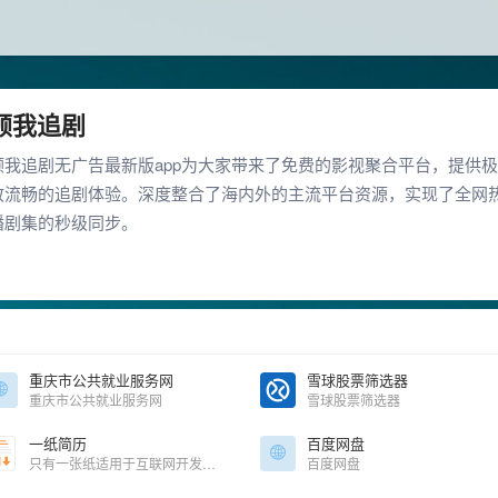
顾我追剧
顾我追剧无广告最新版app为大家带来了免费的影视聚合平台，提供极
致流畅的追剧体验。深度整合了海内外的主流平台资源，实现了全网
播剧集的秒级同步。
重庆市公共就业服务网
雪球股票筛选器
重庆市公共就业服务网
雪球股票筛选器
一纸简历
百度网盘
只有一张纸适用于互联网开发者的简历
百度网盘