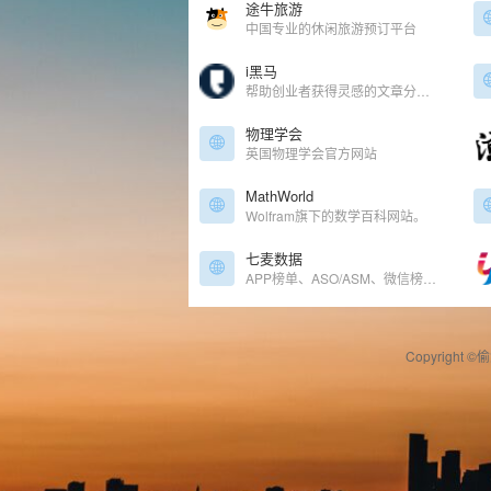
途牛旅游
中国专业的休闲旅游预订平台
i黑马
帮助创业者获得灵感的文章分享网站
物理学会
英国物理学会官方网站
MathWorld
Wolfram旗下的数学百科网站。
七麦数据
APP榜单、ASO/ASM、微信榜单查询
Copyright ©