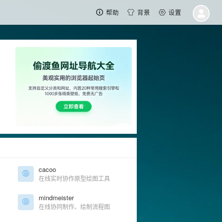
帮助
背景
设置
cacoo
在线实时协作原型绘图工具
mindmeister
在线协同制作、绘制流程图