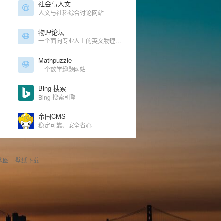
社会与人文
人文与社科综合讨论网站
物理论坛
一个面向专业人士的英文物理论坛
Mathpuzzle
一个数学趣题网站
Bing 搜索
Bing 搜索引擎
帝国CMS
稳定可靠、安全省心
地图
壁纸下载