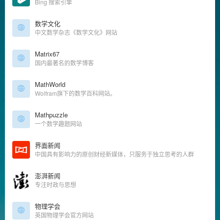
Bing 搜索引擎
数学文化
中文数学杂志《数学文化》网站
Matrix67
国内最著名的数学博客
MathWorld
Wolfram旗下的数学百科网站。
Mathpuzzle
一个数学趣题网站
界面新闻
中国具有影响力的原创财经新媒体，只服务于独立思考的人群
澎湃新闻
专注时政与思想
物理学会
英国物理学会官方网站