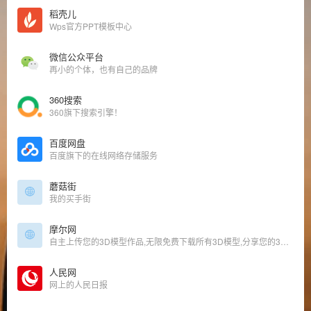
稻壳儿
Wps官方PPT模板中心
微信公众平台
再小的个体，也有自己的品牌
360搜索
360旗下搜索引擎！
百度网盘
百度旗下的在线网络存储服务
蘑菇街
我的买手街
摩尔网
自主上传您的3D模型作品,无限免费下载所有3D模型,分享您的3D模型制作经验,您的3D作品网络存储库,您的CG作品出售平台,模型卖钱网,3D模型共享出售中心
人民网
网上的人民日报