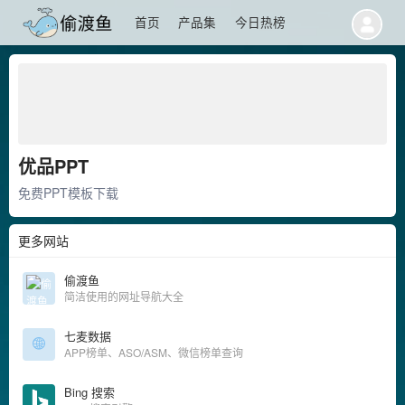
首页
产品集
今日热榜
优品PPT
免费PPT模板下载
更多网站
偷渡鱼
简洁使用的网址导航大全
七麦数据
APP榜单、ASO/ASM、微信榜单查询
Bing 搜索