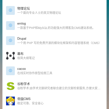
物理论坛
一个面向专业人士的英文物理论坛
emlog
一款基于PHP和MySQL的功能强大的博客及CMS建站系统。
Drupal
一个用 PHP 写的免费开源的模块化框架和内容管理系统（CMS）
幕布
极简大纲笔记
cacoo
在线实时协作原型绘图工具
谷粉学术
谷粉学术:由学术文献研究者联合建立的文献检索服务,方便大家稳定快速地利用谷歌学术搜索查找文献进行学术研究.您所在区域google学术无法访问时用谷粉学术进行文献查找就对了。
帝国CMS
稳定可靠、安全省心