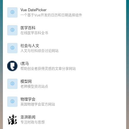
Vue DatePicker
一个基于Vue开发的日历和日期选择组件
医学百科
在线医学百科全书
社会与人文
人文与社科综合讨论网站
i黑马
帮助创业者获得灵感的文章分享网站
模型网
老牌模型资讯站点
物理学会
英国物理学会官方网站
澎湃新闻
专注时政与思想