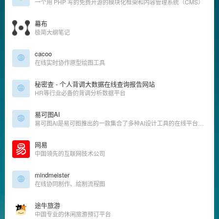
一个用 PHP 写的免费开源的模块化框架和内容管理系统（CMS）
幕布
极简大纲笔记
cacoo
在线实时协作原型绘图工具
秘密查 - 个人背调大数据在线查询报告网站
HR等行业必备的背调分析数据平台
易可图AI
易可图AI是易可图推出的一款集合了多种AI设计工具的在线平台，提供了多种AI设计工具
网易
中国领先的互联网技术公司
mindmeister
在线协同制作、绘制流程图
途牛旅游
中国专业的休闲旅游预订平台