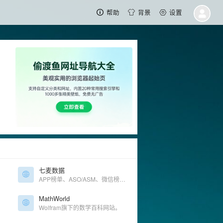
帮助
背景
设置
七麦数据
APP榜单、ASO/ASM、微信榜单查询
MathWorld
Wolfram旗下的数学百科网站。