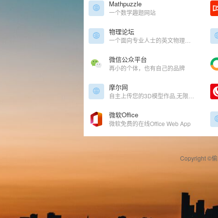
Mathpuzzle
一个数学趣题网站
物理论坛
一个面向专业人士的英文物理论坛
微信公众平台
再小的个体，也有自己的品牌
摩尔网
自主上传您的3D模型作品,无限免费下载所有3D模型,分享您的3D模型制作经验,您的3D作品网络存储库,您的CG作品出售平台,模型卖钱网,3D模型共享出售中心
微软Office
微软免费的在线Office Web App
Copyright ©