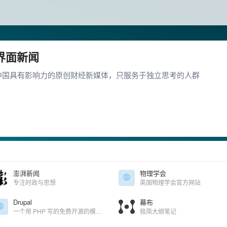
界面新闻
中国具有影响力的原创财经新媒体，只服务于独立思考的人群
澎湃新闻
物理学会
专注时政与思想
英国物理学会官方网站
Drupal
幕布
一个用 PHP 写的免费开源的模块化框架和内容管理系统（CMS）
极简大纲笔记