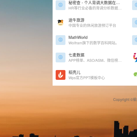
秘密查 - 个人背调大数据在线查询报告网站
HR等行业必备的背调分析数据平台
途牛旅游
中国专业的休闲旅游预订平台
MathWorld
Wolfram旗下的数学百科网站。
七麦数据
APP榜单、ASO/ASM、微信榜单查询
稻壳儿
Wps官方PPT模板中心
Copyright ©