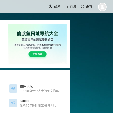
帮助
背景
设置
物理论坛
一个面向专业人士的英文物理论坛
cacoo
在线实时协作原型绘图工具