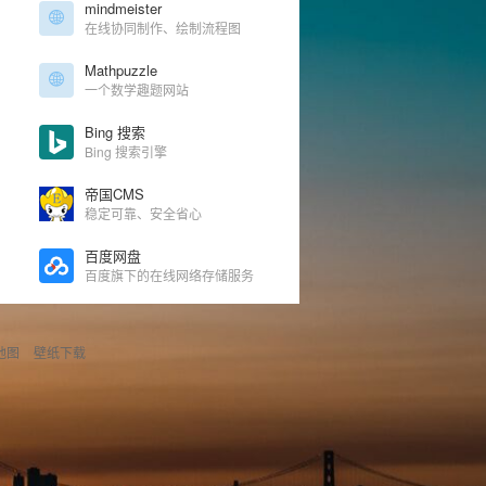
mindmeister
在线协同制作、绘制流程图
Mathpuzzle
一个数学趣题网站
Bing 搜索
Bing 搜索引擎
帝国CMS
稳定可靠、安全省心
百度网盘
百度旗下的在线网络存储服务
地图
壁纸下载