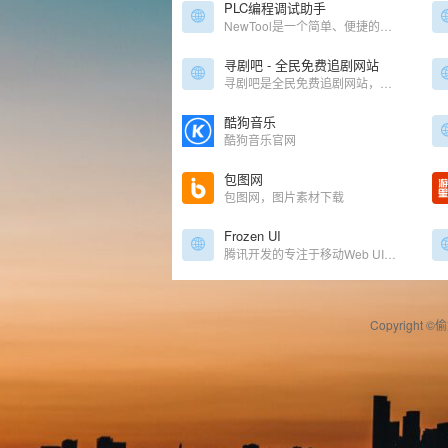
PLC编程调试助手
NewTool是一个简单、便捷的面向电气工程师开发的一款编程辅助工具,便捷、高效、灵活,全国用户超过百万,致力于为非标自动化提供企业级工控系统解决方案。
寻剧吧 - 全民免费追剧网站
寻剧吧是全民免费追剧网站，为你带来最新最全的热门剧集，让你畅享剧情的精彩。
酷狗音乐
酷狗音乐官网
包图网
包图网，图片素材下载
Frozen UI
腾讯开发的专注于移动Web UI框架，主要用于手机QQ界面规范
Copyright ©