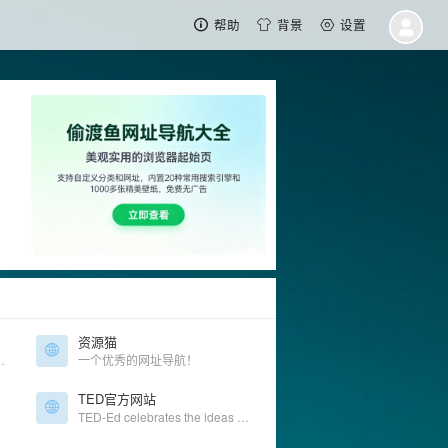
帮助
背景
设置
资源猫
视频，引领太空探索、科学发现与航空研究的未来。
一个优秀的网址导航！
TED官方网站
TED-Ed celebrates the ideas of teachers and students around the world. Discover hundreds of animated lessons, create customized lessons, and share your big ideas.