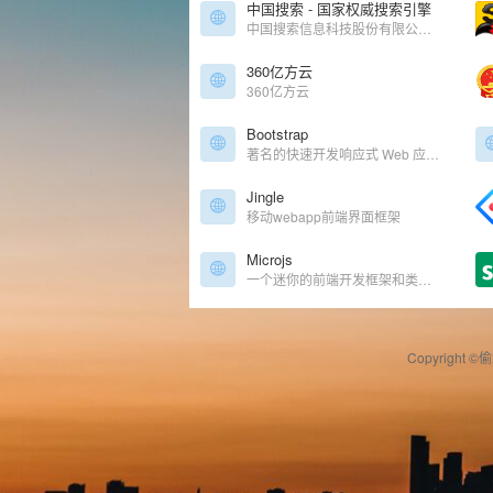
中国搜索 - 国家权威搜索引擎
中国搜索信息科技股份有限公司由中央七大新闻媒体——人民日报、新华社、中央电视台、光明日报、经济日报、中国日报和中新社联手创办。中国搜索拥有良好的政府关系、广泛的社会关系、丰富的原创新闻信息资源和国家权威搜索引擎的品质品牌，具有巨大的发展潜力。中国搜索坚持“以服务国家和社会为己任，以满足用户需求为追求”作为发展理念，致力于为社会公众提供权威、丰富、便捷的搜索产品和应用服务。
360亿方云
360亿方云
Bootstrap
著名的快速开发响应式 Web 应用程序的前端工具包
Jingle
移动webapp前端界面框架
Microjs
一个迷你的前端开发框架和类库资源收集网站。网站收集了各种各样的框架和代码。
Copyright ©