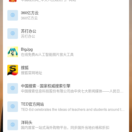
360亿方云
360亿方云
苏打办公
苏打办公
BigJpg
在线免费AI人工智能图片放大工具
搜狐
搜狐官网地址
中国搜索 - 国家权威搜索引擎
中国搜索信息科技股份有限公司由中央七大新闻媒体——人民日报、新华社、中央电视台、光明日报、经济日报、中国日报和中新社联手创办。中国搜索拥有良好的政府关系、广泛的社会关系、丰富的原创新闻信息资源和国家权威搜索引擎的品质品牌，具有巨大的发展潜力。中国搜索坚持“以服务国家和社会为己任，以满足用户需求为追求”作为发展理念，致力于为社会公众提供权威、丰富、便捷的搜索产品和应用服务。
TED官方网站
TED-Ed celebrates the ideas of teachers and students around the world. Discover hundreds of animated lessons, create customized lessons, and share your big ideas.
洋码头
国内首家一站式海外购物平台，同步国外当地价格和折扣