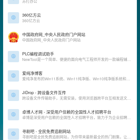
苏打办公
360亿方云
360亿方云
中国政府网_中央人民政府门户网站
中国政府网_中央人民政府门户网站
PLC编程调试助手
NewTool是一个简单、便捷的面向电气工程师开发的一款编程辅助工具,便捷、高效、灵活,全国用户超过百万,致力于为非标自动化提供企业级工控系统解决方案。
爱纯净博客
爱纯净发布的Win11系统、Win11纯净版、Win10纯净版系统和各类软件教程仅为个人学习测试使用
JiDrop - 跨设备文件互传
跨设备文件传输助手，无需安装，使用浏览器跨平台互相发送文件。
卓博人才网 - 深受用户信赖的全国性人才招聘平台
卓博是深受用户信赖的全国性人才招聘平台，致力于为企业招聘和个人求职提供高效沟通和双向选择的专业招聘平台。为个人求职找工作提供海量招聘信息，为企业招聘人才提供专业招聘服务。
寻剧吧 - 全民免费追剧网站
寻剧吧是全民免费追剧网站，为你带来最新最全的热门剧集，让你畅享剧情的精彩。