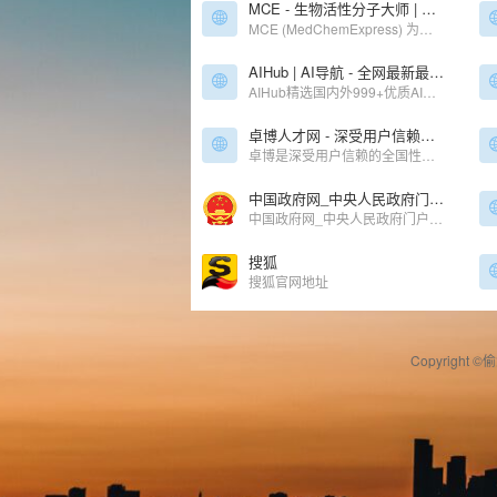
MCE - 生物活性分子大师 | 抑制剂-化合物库-重组蛋白
MCE (MedChemExpress) 为生命科学和医药研发人员提供 50,000+ 特异性抑制剂、化合物库、重组蛋白，专注于信号通路和疾病研究领域。全球文献广泛引用，质控体系严格，100%客户满意保障。
AIHub | AI导航 - 全网最新最热AI工具发现和学习平台
AIHub精选国内外999+优质AI工具、资源和资讯，包括AI绘画工具、AI写作工具、AI聊天工具、AI音视频工具、AI办公工具、AI游戏制作工具、AI营销工具等AI工具大全。我们希望通过努力，让更多个人和企业，了解人工智能，用好人工智能，高效工作，快乐生活。
卓博人才网 - 深受用户信赖的全国性人才招聘平台
卓博是深受用户信赖的全国性人才招聘平台，致力于为企业招聘和个人求职提供高效沟通和双向选择的专业招聘平台。为个人求职找工作提供海量招聘信息，为企业招聘人才提供专业招聘服务。
中国政府网_中央人民政府门户网站
中国政府网_中央人民政府门户网站
搜狐
搜狐官网地址
Copyright ©