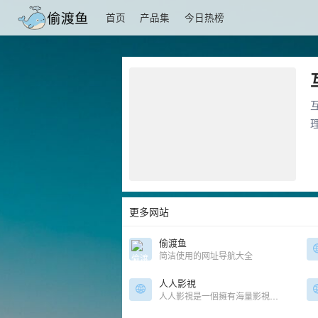
首页
产品集
今日热榜
更多网站
偷渡鱼
简洁使用的网址导航大全
人人影視
人人影視是一個擁有海量影視資源的綜合型影視網站，涵蓋最新熱門電影、電視劇、綜藝、動漫等多種類型內容。 網站更新速度快，高清資源齊全，支援在線觀看和高速下載，滿足不同觀眾的觀影需求