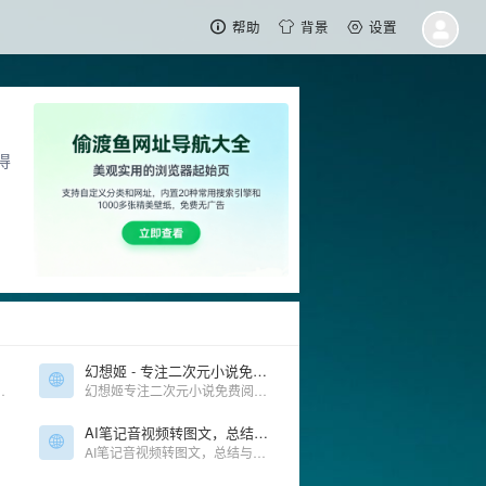
帮助
背景
设置
得
幻想姬 - 专注二次元小说免费阅读
, 可靠，稳定，高效，免费！
幻想姬专注二次元小说免费阅读，提供大量玄幻、都市、灵异、科幻、仙侠、女生类的二次元小说免费在线阅读。
AI笔记音视频转图文，总结与翻译
AI笔记音视频转图文，总结与翻译和思维导图功能，读取视频画面PPT功能