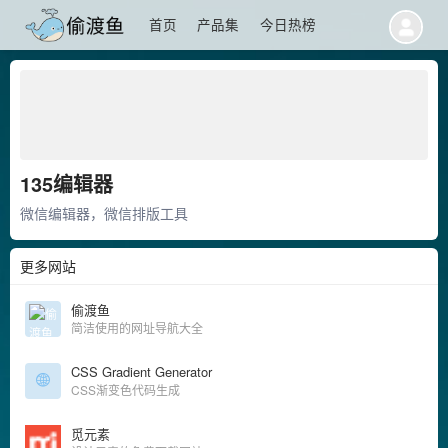
首页
产品集
今日热榜
135编辑器
微信编辑器，微信排版工具
更多网站
偷渡鱼
简洁使用的网址导航大全
CSS Gradient Generator
CSS渐变色代码生成
觅元素