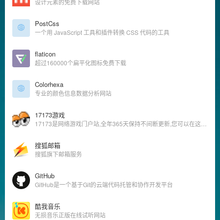
设计元素的免费下载网站
PostCss
一个用 JavaScript 工具和插件转换 CSS 代码的工具
flaticon
超过160000个扁平化图标免费下载
Colorhexa
专业的颜色信息数据分析网站
17173游戏
17173是网络游戏门户站,全年365天保持不间断更新,您可以在这里获得专业的游戏新闻资讯,完善的游戏攻略专区,人气游戏论坛以及游戏测试账号等,是游戏玩家首选网络游戏资讯门户网站。
搜狐邮箱
搜狐旗下邮箱服务
GitHub
‌GitHub是一个基于Git的云端代码托管和协作开发平台
酷我音乐
无损音乐正版在线试听网站