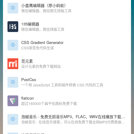
小墨鹰编辑器（原小蚂蚁）
微信编辑器、微信图文排版工具
135编辑器
微信编辑器，微信排版工具
CSS Gradient Generator
CSS渐变色代码生成
觅元素
设计元素的免费下载网站
PostCss
一个用 JavaScript 工具和插件转换 CSS 代码的工具
flaticon
超过160000个扁平化图标免费下载
泡椒音乐 - 免费无损音乐MP3、FLAC、WAV在线播放下载网站
泡椒音乐 - 在线音乐搜索，可以在线免费下载全网MP3付费歌曲、流行音乐、经典老歌等。曲库完整，更新迅速，试听流畅，支持高品质|无损音质