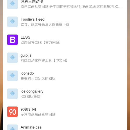
涂鸦王国动漫
原创绘画社交网站,是中国优秀的插画师,漫画家,画家的聚集地,欢迎进入插画师的王国!
Foodie’s Feed
饮食、蔬果等高清大图免费下载
LESS
动态编写CSS【官方网站】
gulp.js
前端自动化构建工具【中文网】
iconsdb
免费的可自定义的图标
iosicongallery
iOS图标集锦
90设计网
专注电商精品素材网站
Animate.css