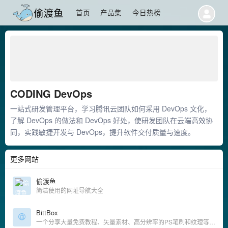
首页
产品集
今日热榜
CODING DevOps
一站式研发管理平台，学习腾讯云团队如何采用 DevOps 文化，
了解 DevOps 的做法和 DevOps 好处，使研发团队在云端高效协
同，实践敏捷开发与 DevOps，提升软件交付质量与速度。
更多网站
偷渡鱼
简洁使用的网址导航大全
BittBox
一个分享大量免费教程、矢量素材、高分辨率的PS笔刷和纹理等博客