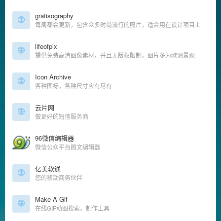
gratisography
每周都会更新，包含众多时尚流行的照片，适合用在设计项目上
lifeofpix
提供免费高清图像素材，并且无版权限制，图片多为欧洲景观
Icon Archive
各种图标，各种尺寸应有尽有
云片网
做更好的短信服务商
96微信编辑器
微信公众平台图文编辑器
亿美软通
您的移动商务伙伴
Make A Gif
在线GIF动图搜索、制作工具