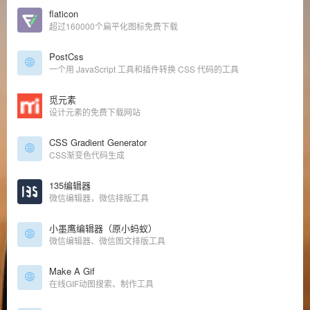
flaticon
超过160000个扁平化图标免费下载
PostCss
一个用 JavaScript 工具和插件转换 CSS 代码的工具
觅元素
设计元素的免费下载网站
CSS Gradient Generator
CSS渐变色代码生成
135编辑器
微信编辑器，微信排版工具
小墨鹰编辑器（原小蚂蚁）
微信编辑器、微信图文排版工具
Make A Gif
在线GIF动图搜索、制作工具