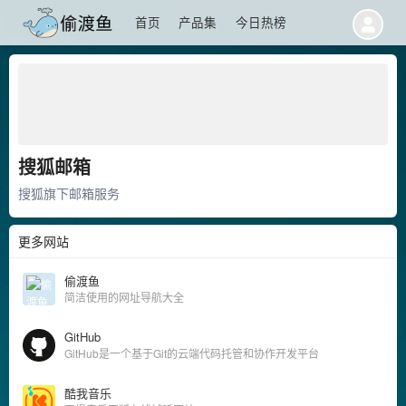
首页
产品集
今日热榜
搜狐邮箱
搜狐旗下邮箱服务
更多网站
偷渡鱼
简洁使用的网址导航大全
GitHub
‌GitHub是一个基于Git的云端代码托管和协作开发平台
酷我音乐