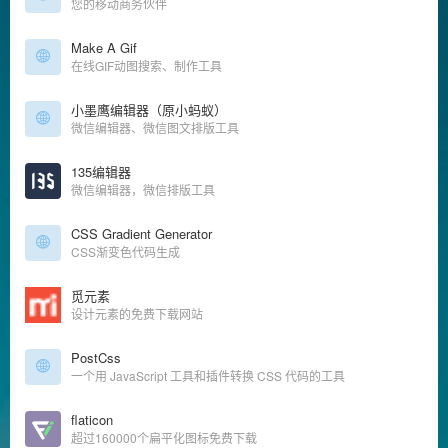
您的移动商务伙伴
Make A Gif
在线GIF动图搜索、制作工具
小墨鹰编辑器（原小蚂蚁）
微信编辑器、微信图文排版工具
135编辑器
微信编辑器，微信排版工具
CSS Gradient Generator
CSS渐变色代码生成
觅元素
设计元素的免费下载网站
PostCss
一个用 JavaScript 工具和插件转换 CSS 代码的工具
flaticon
超过160000个扁平化图标免费下载