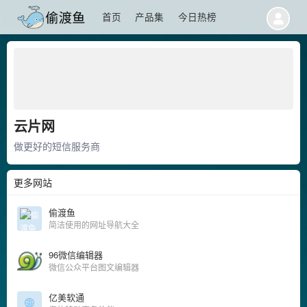
首页
产品集
今日热榜
云片网
做更好的短信服务商
更多网站
偷渡鱼
简洁使用的网址导航大全
96微信编辑器
微信公众平台图文编辑器
亿美软通