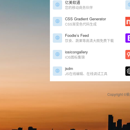
亿美软通
您的移动商务伙伴
CSS Gradient Generator
CSS渐变色代码生成
Foodie’s Feed
饮食、蔬果等高清大图免费下载
iosicongallery
iOS图标集锦
jsdm
JS在线编辑、在线调试工具
Copyright ©