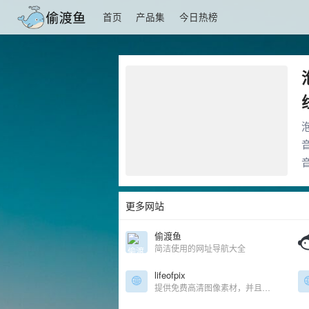
首页
产品集
今日热榜
更多网站
偷渡鱼
简洁使用的网址导航大全
lifeofpix
提供免费高清图像素材，并且无版权限制，图片多为欧洲景观