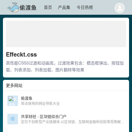
首页
产品集
今日热榜
Effeckt.css
高性能CSS3过渡和动画库。过渡效果包含：模态框弹出、按钮加
载、列表添加、列表加载、图片翻转等效果
更多网站
偷渡鱼
简洁使用的网址导航大全
共享财经 - 区块链综合门户
定位于创新型产业链媒体,以区块链、互联网金融和创投等视角解读经济金融新动向