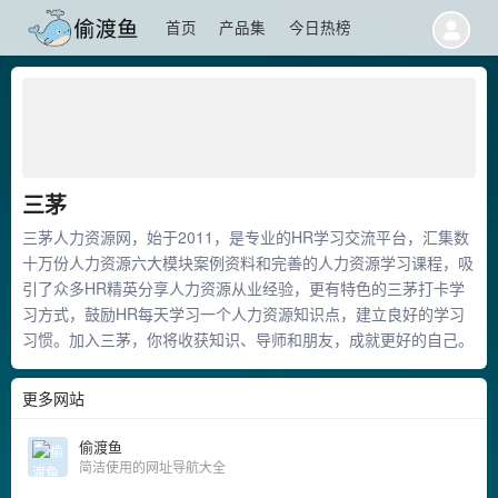
首页
产品集
今日热榜
三茅
三茅人力资源网，始于2011，是专业的HR学习交流平台，汇集数
十万份人力资源六大模块案例资料和完善的人力资源学习课程，吸
引了众多HR精英分享人力资源从业经验，更有特色的三茅打卡学
习方式，鼓励HR每天学习一个人力资源知识点，建立良好的学习
习惯。加入三茅，你将收获知识、导师和朋友，成就更好的自己。
更多网站
偷渡鱼
简洁使用的网址导航大全