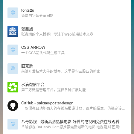
fonts2u
免费的字体分享网站
张鑫旭
张鑫旭的个人博客！专注于Web前端技术文章
CSS ARROW
一个CSS箭头代码生成工具
囧克斯
前端开发技术大牛的博客，这里是勾三股四的新家
水滴微信平台
第三方微信管理平台，提供各种扩展功能
GitHub - palxiao/poster-design
一款漂亮且功能强大的在线海报设计器，图片编辑器，仿稿定设计，适用于多种场景：海报生成、电商产品图、文章长图、视频/公众号封面等。A beautiful online image designer, suitable for various scenarios like generate posters, making design easier! - palxiao/poster-design
八号影视 - 最新高清热播电影-好看的电视剧免费在线观看!
八号影视 BaHaoTv.Com您推荐最新最新的电影,电视剧,综艺,动漫高清在线观看,无需下载任何播放器即可在线免费观看,欢迎泡芙影视网影迷们来本站免费观看电影,动漫及电视剧。