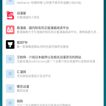
Halihali.tv: 哈哩哈哩-让你爱不离手的温馨小站(H站)
动漫屋
为看漫画的人而生
看漫画 - 国内知名的正版漫画阅读平台
看漫画致力于打造国内知名的正版漫画阅读平台，拥有偷星九月天、斗罗大陆、斗破苍穹、浪漫传说、暴走邻家等大批优秀国产漫画的正版授权。看漫画网一直坚持提供漫画免费阅读。看漫画，为漫画而生，看偷星九月天漫画、斗罗大陆漫画、斗破苍穹漫画就上看漫画网
猫耳FM
第一家弹幕音图站,同时也是中国声优基地
艾欧网 - 介绍日本画师以及相关动漫资讯的网站
艾欧动漫(EroACG.com)是一个主要介绍日本画师以及相关动漫资讯的网站,创建于2013年。网站以文章为主,并向大家推荐有趣有爱的动漫作品。
汇漫网
专业原创动漫设计互动平台
樱花动漫
樱花动漫
萌购
个以二次元购物为主的全日系商品代购网站