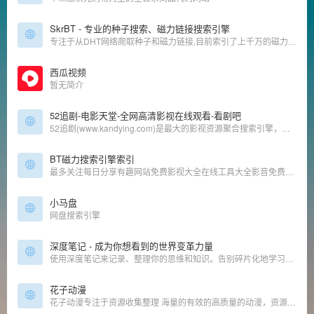
SkrBT - 专业的种子搜索、磁力链接搜索引擎
专注于从DHT网络爬取种子和磁力链接,目前索引了上千万的磁力链接,资源涵盖了电影、剧集、音乐、图书、图片、综艺、软件、动漫、教程、游戏等领域,是全银河系资源最丰富的种子搜索、磁力链接搜索专业网站。
西瓜视频
暂无简介
52追剧-电影天堂-全网高清影视在线观看-看剧吧
52追剧(www.kandying.com)是最大的影视资源聚合搜索引擎，实时聚合全网优质影视资源，同时支持在线电影、电视剧、动漫、综艺应有尽有。
BT磁力搜索引擎索引
最多关注每日分享有趣网站免费影视大全在线工具大全影音免费正版音乐下载免费在线影视网站图片免费壁纸网站大全免费无版权可商用图库图片放大方法、在线抠图免费图片外链图床小说小说下载txt小说下载网站推...
小马盘
网盘搜索引擎
深度笔记 - 成为你想看到的世界变革力量
使用深度笔记来记录、整理你的思维和知识。告别碎片化地学习，成为领域专家。
花子动漫
花子动漫专注于资源收集整理 海量的有效的高质量的动漫，资源下载，最新电影，观看完全免费、高速播放、更新及时在线，我们致力为所有动漫迷们提供最好看的动漫