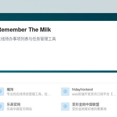
Remember The Milk
在线待办事项列表与任务管理工具
雁阵
fridayfrontend
专业的在线项目管理工具，在线甘特图管理
web前端开发资讯订阅平台【可订阅，每周推送】
乐高官网
变形金刚中国联盟
乐高中国官方网站
变形金刚爱好者的聚集地