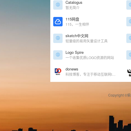
Catalogus
暂无简介
115网盘
115，一生相伴
sketch中文网
轻量级的易用矢量设计工具
Logo Spire
一个收集优质LOGO资源的网站
donews
科技博客，专注于移动互联网IT、电子商务、风险投资行业
Copyright ©