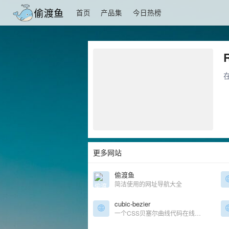
首页
产品集
今日热榜
更多网站
偷渡鱼
简洁使用的网址导航大全
cubic-bezier
一个CSS贝塞尔曲线代码在线生成工具