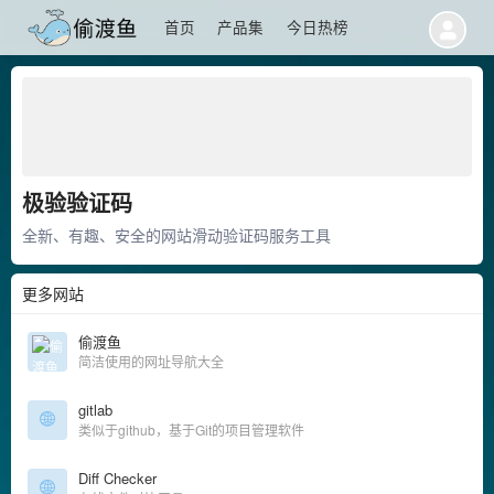
首页
产品集
今日热榜
极验验证码
全新、有趣、安全的网站滑动验证码服务工具
更多网站
偷渡鱼
简洁使用的网址导航大全
gitlab
类似于github，基于Git的项目管理软件
Diff Checker