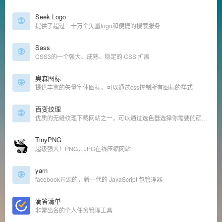
Seek Logo
提供了超过二十万个矢量logo和便捷的搜索服务
Sass
CSS3的一个强大、成熟、稳定的 CSS 扩展
奥森图标
提供丰富的矢量字体图标，可以通过css控制所有图标的样式
百变纹理
优质的无缝纹理下载网站之一，可以通过选色器选择你需要的颜色背景，直接预览
TinyPNG
超级强大！PNG，JPG在线压缩网站
yarn
facebook开源的，新一代的 JavaScript 包管理器
滴答清单
非常出名的个人任务管理工具