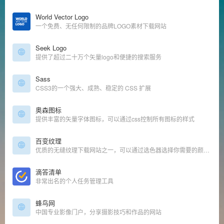
World Vector Logo
一个免费、无任何限制的品牌LOGO素材下载网站
Seek Logo
提供了超过二十万个矢量logo和便捷的搜索服务
Sass
CSS3的一个强大、成熟、稳定的 CSS 扩展
奥森图标
提供丰富的矢量字体图标，可以通过css控制所有图标的样式
百变纹理
优质的无缝纹理下载网站之一，可以通过选色器选择你需要的颜色背景，直接预览
滴答清单
非常出名的个人任务管理工具
蜂鸟网
中国专业影像门户，分享摄影技巧和作品的网站