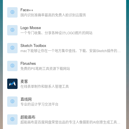
Face++
国内识别准确率最高的免费人脸识别云服务
Logo Moose
一个专门收集、分享各种设计LOGO图片的网站
Sketch Toolbox
mac下能够让你在一个地方集中查找、下载、安装Sketch插件的工具
Fbrushes
免费的PS笔刷工具资源下载网站
麦客
在线表单制作和联系人管理工具
直线网
专业的设计学习交流平台
超能画布
超能画布是百度网盘荣誉出品的专注人像摄影的AI创意生成工具，致力于让每个人的图像创意都成真，是摄影师的降本增效神器