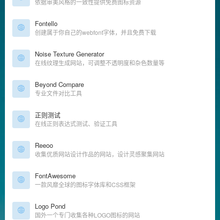
依据审美风格的一致性提供免费图标资源
Fontello
创建属于你自己的webfont字体，并且免费下载
Noise Texture Generator
在线纹理生成网站，可调整不透明度和杂色数量等
Beyond Compare
专业文件对比工具
正则测试
在线正则表达式测试、验证工具
Reeoo
收集优质网站设计作品的网站，设计灵感聚集网站
FontAwesome
一款风靡全球的图标字体库和CSS框架
Logo Pond
国外一个专门收集各种LOGO图标的网站