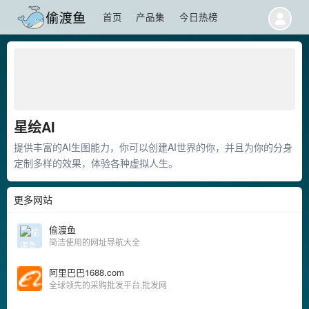
首页
产品集
今日热榜
星绘AI
提供丰富的AI生图能力，你可以创建AI世界的你，并且为你的分身
定制多样的效果，体验各种虚拟人生。
更多网站
偷渡鱼
简洁使用的网址导航大全
阿里巴巴1688.com
全球领先的采购批发平台,批发网