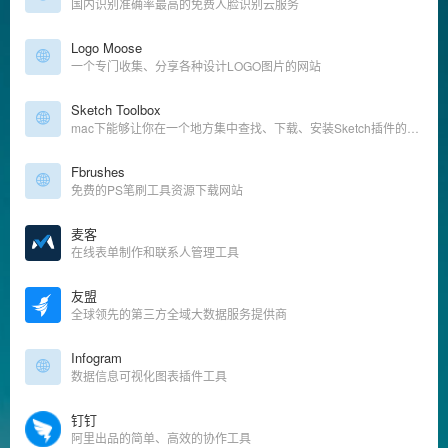
国内识别准确率最高的免费人脸识别云服务
Logo Moose
一个专门收集、分享各种设计LOGO图片的网站
Sketch Toolbox
mac下能够让你在一个地方集中查找、下载、安装Sketch插件的工具
Fbrushes
免费的PS笔刷工具资源下载网站
麦客
在线表单制作和联系人管理工具
友盟
全球领先的第三方全域大数据服务提供商
Infogram
数据信息可视化图表插件工具
钉钉
阿里出品的简单、高效的协作工具