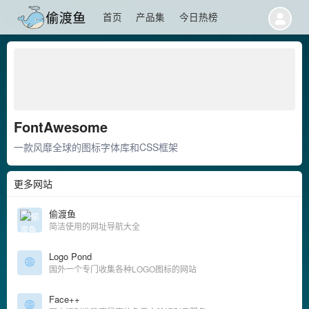
首页
产品集
今日热榜
FontAwesome
一款风靡全球的图标字体库和CSS框架
更多网站
偷渡鱼
简洁使用的网址导航大全
Logo Pond
国外一个专门收集各种LOGO图标的网站
Face++