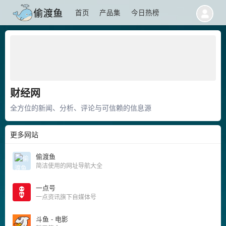
首页
产品集
今日热榜
财经网
全方位的新闻、分析、评论与可信赖的信息源
更多网站
偷渡鱼
简洁使用的网址导航大全
一点号
一点资讯旗下自媒体号
斗鱼 - 电影