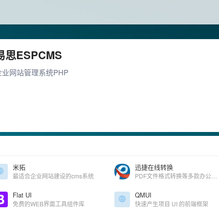
易思ESPCMS
企业网站管理系统PHP
米拓
迅捷在线转换
最适合企业网站建设的cms系统
PDF文件格式转换等多款办公软件
Flat UI
QMUI
免费的WEB界面工具组件库
快速产生项目 UI 的前端框架