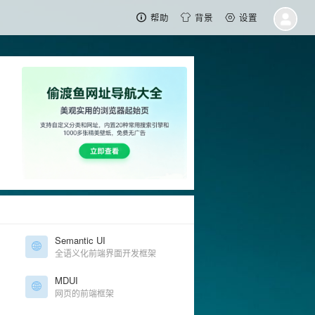
帮助
背景
设置
Semantic UI
全语义化前端界面开发框架
MDUI
网页的前端框架