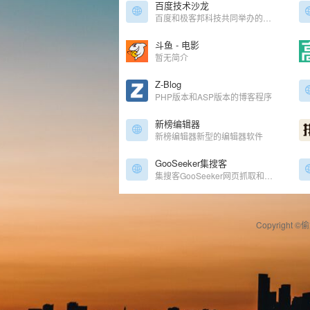
百度技术沙龙
百度和极客邦科技共同举办的线下技术交流活动
斗鱼 - 电影
暂无简介
Z-Blog
PHP版本和ASP版本的博客程序
新榜编辑器
新榜编辑器新型的编辑器软件
GooSeeker集搜客
集搜客GooSeeker网页抓取和内容分析，把互联网装进表格和数据库，文本分词情感分析，Mac 版爬虫，分享规则，微博内容分析。
Copyright ©