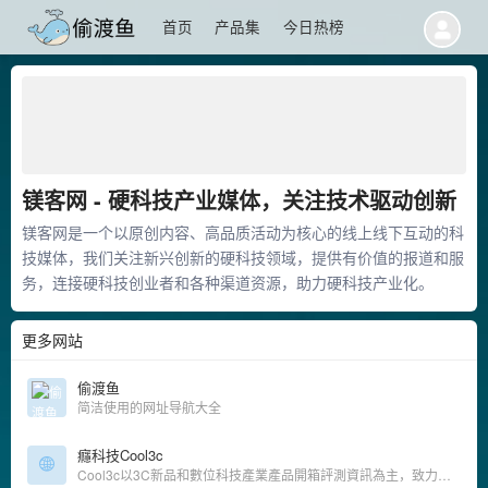
首页
产品集
今日热榜
镁客网 - 硬科技产业媒体，关注技术驱动创新
镁客网是一个以原创内容、高品质活动为核心的线上线下互动的科
技媒体，我们关注新兴创新的硬科技领域，提供有价值的报道和服
务，连接硬科技创业者和各种渠道资源，助力硬科技产业化。
更多网站
偷渡鱼
简洁使用的网址导航大全
癮科技Cool3c
Cool3c以3C新品和數位科技產業產品開箱評測資訊為主，致力成為讀者選擇使用3C科技產品服務的第一站，帶給讀者有趣並實用的內容。