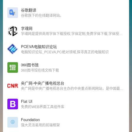
谷歌翻译
谷歌旗下的在线翻译网站。
字魂网
字魂网是提供商用字体下载授权,字体定制,免费字体下载,字体授权,中文字体设计,字体大全以及在线字体转换器的字体网站,致力于让所有人用得起正版字体.
PCEVA电脑知识论坛
电脑知识论坛_PCEVA,PC绝对领域,探寻真正的电脑知识
360图书馆
360图书馆在线文档下载
央广网-中央广播电视总台
央广网是中央广播电视总台主办的中央重点新闻网站，是中国最具影响力的网络媒体之一，也是国内新闻原创报道生产的核心平台和中文互联网原创内容传播的重要节点。
Flat UI
免费的WEB界面工具组件库
Foundation
强大灵活易用的前端框架