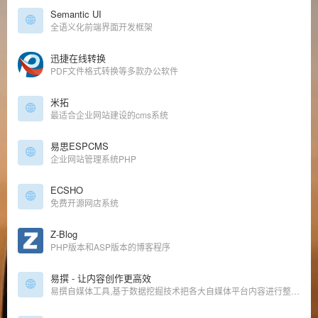
Semantic UI
全语义化前端界面开发框架
迅捷在线转换
PDF文件格式转换等多款办公软件
米拓
最适合企业网站建设的cms系统
易思ESPCMS
企业网站管理系统PHP
ECSHO
免费开源网店系统
Z-Blog
PHP版本和ASP版本的博客程序
易撰 - 让内容创作更高效
易撰自媒体工具,基于数据挖掘技术把各大自媒体平台内容进行整合分析,为自媒体作者提供在运营过程中需要用到的实时热点追踪,爆文素材,视频素材微信文章编辑器排版,标题生成及原创度检测等服务.