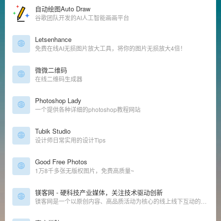
自动绘图Auto Draw
谷歌团队开发的AI人工智能画画平台
Letsenhance
免费在线AI无损图片放大工具，将你的图片无损放大4倍！
微微二维码
在线二维码生成器
Photoshop Lady
一个提供各种详细的photoshop教程网站
Tubik Studio
设计师日常实用的设计Tips
Good Free Photos
1万8千多张无版权图片，免费高质量~
镁客网 - 硬科技产业媒体，关注技术驱动创新
镁客网是一个以原创内容、高品质活动为核心的线上线下互动的科技媒体，我们关注新兴创新的硬科技领域，提供有价值的报道和服务，连接硬科技创业者和各种渠道资源，助力硬科技产业化。