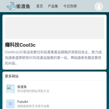
首页
产品集
今日热榜
癮科技Cool3c
Cool3c以3C新品和數位科技產業產品開箱評測資訊為主，致力成
為讀者選擇使用3C科技產品服務的第一站，帶給讀者有趣並實用
的內容。
更多网站
偷渡鱼
简洁使用的网址导航大全
FolioArt
插图画家和艺术家作品集